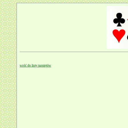
wróć do listy turniejów