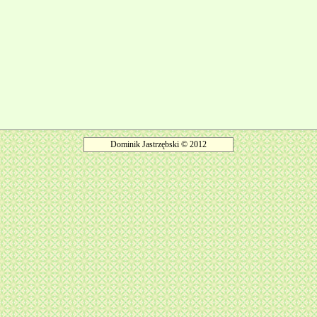
Dominik Jastrzębski © 2012