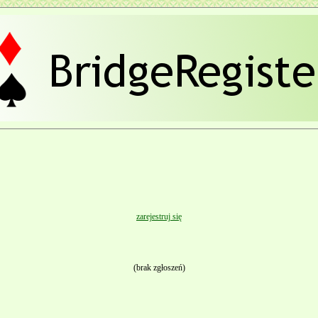
zarejestruj się
(brak zgłoszeń)